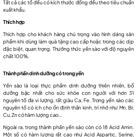
Tất cả các tổ đều có kích thước đồng đều theo tiêu chuẩn
xuất khẩu.
Thích hợp
Thích hợp cho khách hàng chú trọng vào hình dáng sản
phẩm khi dùng làm quà tặng cao cấp hoặc trong các dịp
đặc biệt, quan trọng. Thưởng thức yến sào với độ nguyên
chất 100%.
Thành phần dinh dưỡng có trong yến
Yến sào là loại thực phẩm dinh dưỡng thiên nhiên, bổ
dưỡng bậc nhất cho sức khỏe con người với hơn 31
nguyên tố đa vi lượng, rất giàu Ca, Fe. Trong yến sào các
nguyên tố có ích cho ổn định thần kinh, trí nhớ như Mn, Br,
Cu, Zn có hàm lượng cao…
Ngoài ra, trong thành phần yến sào còn có 18 Acid Amin.
Một số có hàm lượng rất cao như Acid Aspartic, Serine,