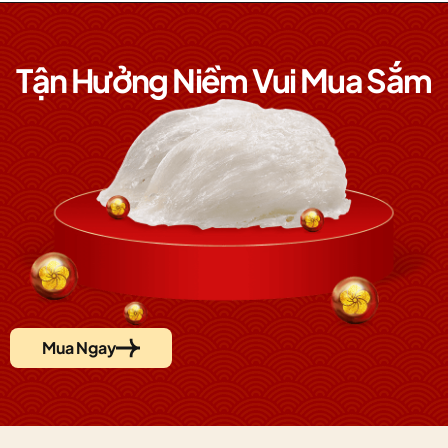
Tận Hưởng Niềm Vui Mua Sắm
Mua Ngay