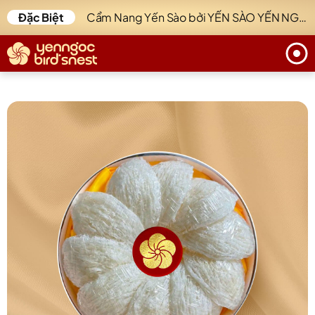
Đặc Biệt
Cẩm Nang Yến Sào bởi YẾN SÀO YẾN NGỌC.