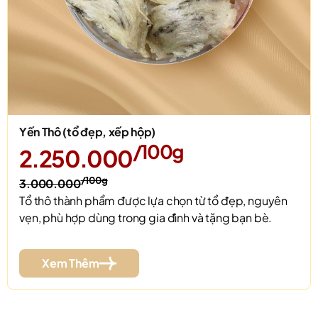
Yến Thô (tổ đẹp, xếp hộp)
/100g
2.250.000
/100g
3.000.000
Tổ thô thành phẩm được lựa chọn từ tổ đẹp, nguyên
vẹn, phù hợp dùng trong gia đình và tặng bạn bè.
Xem Thêm