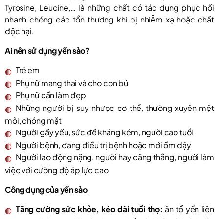
Tyrosine, Leucine,… là những chất có tác dụng phục hồi
nhanh chóng các tổn thương khi bị nhiễm xạ hoặc chất
độc hại.
Ai nên sử dụng yến sào?
Trẻ em
Phụ nữ mang thai và cho con bú
Phụ nữ cần làm đẹp
Những người bị suy nhược cơ thể, thường xuyên mệt
mỏi, chóng mặt
Người gầy yếu, sức đề kháng kém, người cao tuổi
Người bệnh, đang điều trị bệnh hoặc mới ốm dậy
Người lao động nặng, người hay căng thẳng, người làm
việc với cường độ áp lực cao
Công dụng của yến sào
Tăng cường sức khỏe, kéo dài tuổi thọ:
ăn tổ yến liên