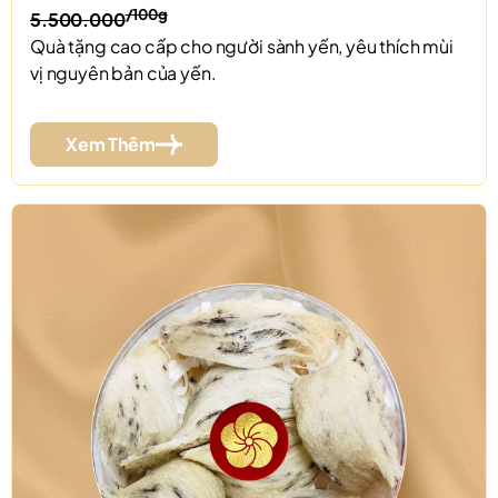
/100g
5.500.000
Quà tặng cao cấp cho người sành yến, yêu thích mùi
vị nguyên bản của yến.
Xem Thêm