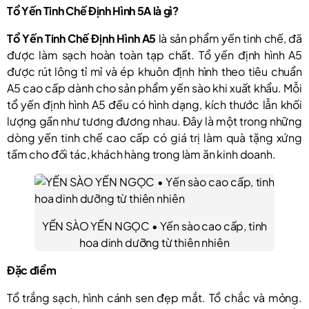
Tổ Yến Tinh Chế Định Hình 5A là gì?
Tổ Yến Tinh Chế Định Hình A5
là sản phẩm yến tinh chế, đã
được làm sạch hoàn toàn tạp chất. Tổ yến định hình A5
được rút lông tỉ mỉ và ép khuôn định hình theo tiêu chuẩn
A5 cao cấp dành cho sản phẩm yến sào khi xuất khẩu. Mỗi
tổ yến định hình A5 đều có hình dạng, kích thước lẫn khối
lượng gần như tương đương nhau. Đây là một trong những
dòng yến tinh chế cao cấp có giá trị làm quà tặng xứng
tầm cho đối tác, khách hàng trong làm ăn kinh doanh.
YẾN SÀO YẾN NGỌC • Yến sào cao cấp, tinh
hoa dinh dưỡng từ thiên nhiên
Đặc điểm
Tổ trắng sạch, hình cánh sen đẹp mắt. Tổ chắc và mỏng.