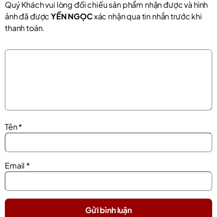
Quý Khách vui lòng đối chiếu sản phẩm nhận được và hình
ảnh đã được
YẾN NGỌC
xác nhận qua tin nhắn trước khi
thanh toán.
Tên
*
Email
*