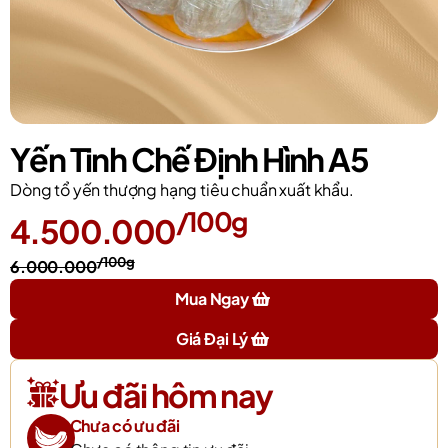
Yến Tinh Chế Định Hình A5
Dòng tổ yến thượng hạng tiêu chuẩn xuất khẩu.
/100g
4.500.000
/100g
6.000.000
Mua Ngay
Giá Đại Lý
Ưu đãi hôm nay
Chưa có ưu đãi