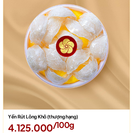
Yến Rút Lông Khô (thượng hạng)
/100g
4.125.000