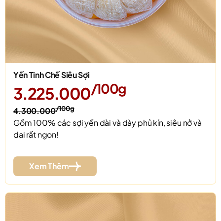
Yến Tinh Chế Siêu Sợi
/100g
3.225.000
/100g
4.300.000
Gồm 100% các sợi yến dài và dày phủ kín, siêu nở và
dai rất ngon!
Xem Thêm