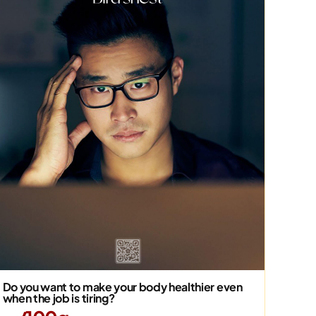
Do you want to make your body healthier even
when the job is tiring?