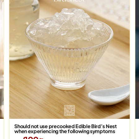
Should not use precooked Edible Bird’s Nest
when experiencing the following symptoms