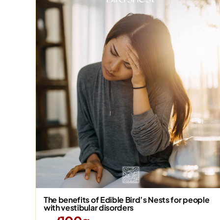
The benefits of Edible Bird’s Nests for people
with vestibular disorders