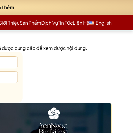
 Thêm
Giới Thiệu
Sản Phẩm
Dịch Vụ
Tin Tức
Liên Hệ
English
đã được cung cấp để xem được nội dung.