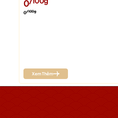
/100g
0
/100g
0
Xem Thêm