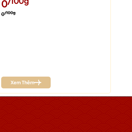
/100g
0
/100g
0
Xem Thêm