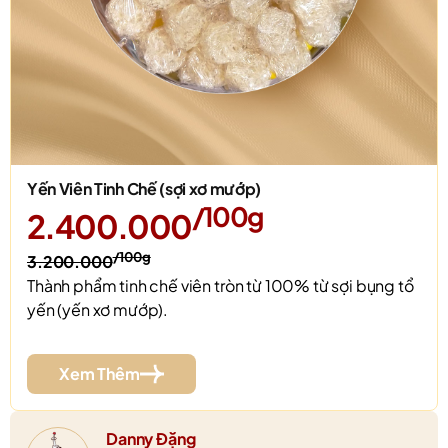
Yến Viên Tinh Chế (sợi xơ mướp)
/100g
2.400.000
/100g
3.200.000
Thành phẩm tinh chế viên tròn từ 100% từ sợi bụng tổ
yến (yến xơ mướp).
Xem Thêm
Danny Đặng