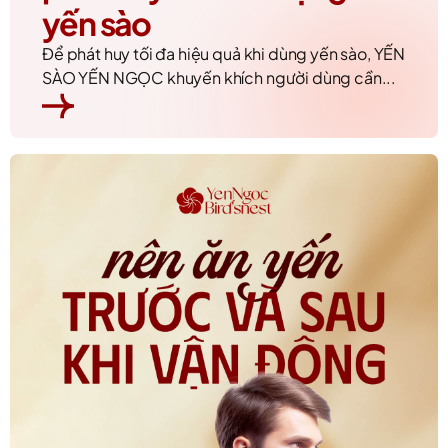
yến sào
Để phát huy tối đa hiệu quả khi dùng yến sào, YẾN
SÀO YẾN NGỌC khuyến khích người dùng cần...