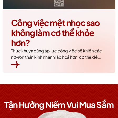
Công việc mệt nhọc sao
không làm cơ thể khỏe
hơn?
Thức khuya cùng áp lực công việc sẽ khiến các
nơ-ron thần kinh nhanh lão hoá hơn, cơ thể dễ...
Tận Hưởng Niềm Vui Mua Sắm