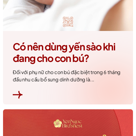
Có nên dùng yến sào khi
đang cho con bú?
Đối với phụ nữ cho con bú đặc biệt trong 6 tháng
đầu nhu cầu bổ sung dinh dưỡng là...