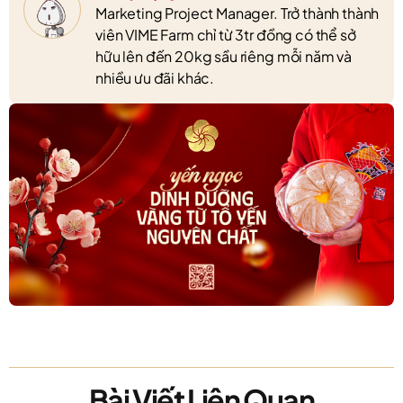
Marketing Project Manager. Trở thành thành
viên VIME Farm chỉ từ 3tr đồng có thể sở
hữu lên đến 20kg sầu riêng mỗi năm và
nhiều ưu đãi khác.
Bài Viết Liên Quan