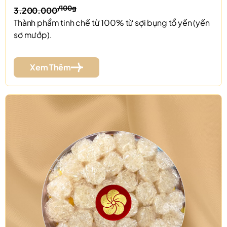
/100g
3.200.000
Thành phẩm tinh chế từ 100% từ sợi bụng tổ yến (yến
sơ mướp).
Xem Thêm