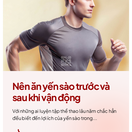
Nên ăn yến sào trước và
sau khi vận động
Với những ai luyện tập thể thao lâu năm chắc hẳn
đều biết đến lợi ích của yến sào trong...