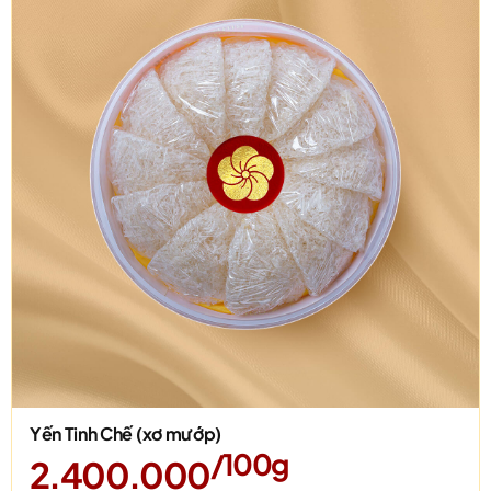
Yến Tinh Chế (xơ mướp)
/100g
2.400.000