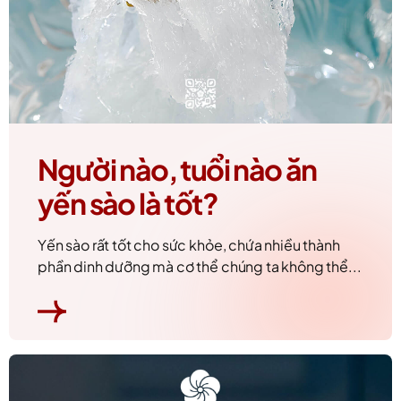
Người nào, tuổi nào ăn
yến sào là tốt?
Yến sào rất tốt cho sức khỏe, chứa nhiều thành
phần dinh dưỡng mà cơ thể chúng ta không thể...