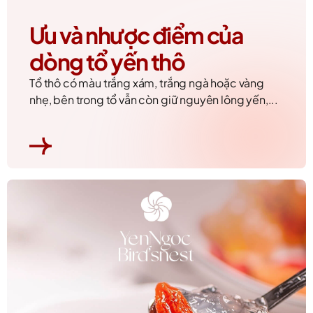
Ưu và nhược điểm của
dòng tổ yến thô
Tổ thô có màu trắng xám, trắng ngà hoặc vàng
nhẹ, bên trong tổ vẫn còn giữ nguyên lông yến,...